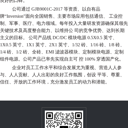
良好的口碑。
公司通过 GJB9001C-2017 等资质、以自有品
牌“Inversion”面向全国销售、主要市场应用包括通信、 工业控
制、军事、医疗、电力领域。每年投入大量研发资源确保其领先
关键技术及高度整合能力、以维持公 司的竞争优势、达到长期
主义的目标。 公司产品线 DC/DC 模块电源 0.5X0.5 英寸、
1X0.5 英寸、1X1 英寸、2X1 英寸、1/32 砖、1/16 砖、1/8 砖、
1/4 砖、1/2 砖、全砖、EMI 滤波器模块、定制模块电源、定制
组件电源。公司产品已率先实现自主可 控 100% 穿透国产化。
企业对员工工作水平和综合发展尤为重视、营造人人参
与、人人贡献、人人出彩的良好工作氛围，创设 平等、尊重、
信任、开放的工作环境，充分激发员工的动力和潜能。