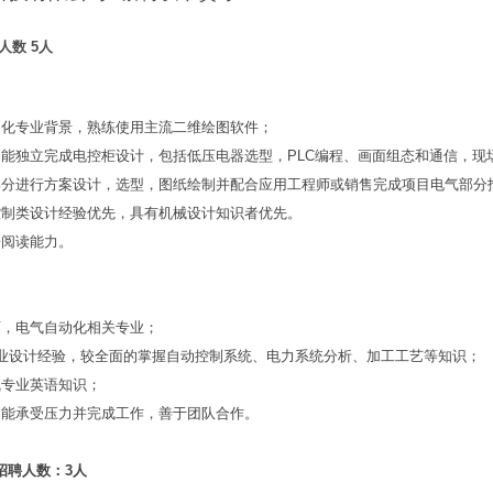
人数 5人
动化专业背景，熟练使用主流二维绘图软件；
，能独立完成电控柜设计，包括低压电器选型，PLC编程、画面组态和通信，现
部分进行方案设计，选型，图纸绘制并配合应用工程师或销售完成项目电气部分报
控制类设计经验优先，具有机械设计知识者优先。
语阅读能力。
。
历，电气自动化相关专业；
行业设计经验，较全面的掌握自动控制系统、电力系统分析、加工工艺等知识；
气专业英语知识；
，能承受压力并完成工作，善于团队合作。
招聘人数：3人