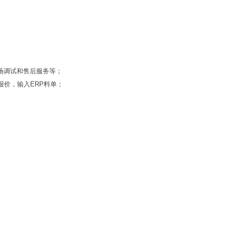
场调试和售后服务等；
价，输入ERP料单；