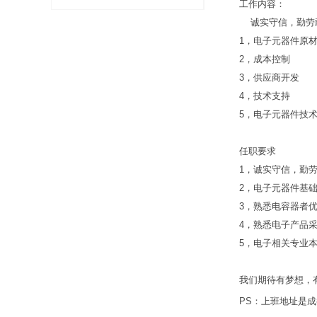
工作内容：
效、灵活的电源解决方案
诚实守信，勤劳
1，电子元器件原
2，成本控制
3，供应商开发
4，技术支持
5，电子元器件技
任职要求
1，诚实守信，勤
2，电子元器件基
3，熟悉电容器者
4，熟悉电子产品
5，电子相关专业
我们期待有梦想，
PS：
上班地址是
成